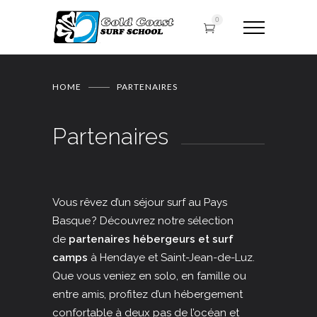
0
HOME
PARTENAIRES
Partenaires
Vous rêvez d’un séjour surf au Pays
Basque ? Découvrez notre sélection
de
partenaires hébergeurs et surf
camps
à Hendaye et Saint-Jean-de-Luz.
Que vous veniez en solo, en famille ou
entre amis, profitez d’un hébergement
confortable à deux pas de l’océan et