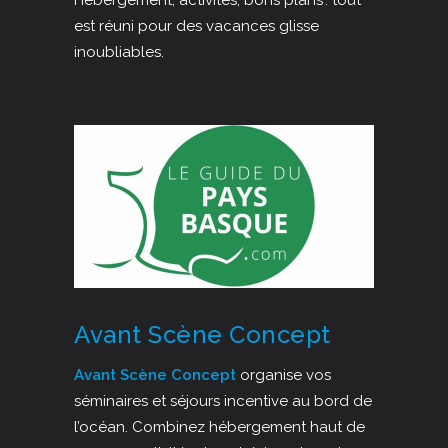
Hébergement, activités, bons plans : tout
est réuni pour des vacances glisse
inoubliables.
Avant Scène Concept
Avant Scène Concept
organise vos
séminaires et séjours incentive au bord de
l’océan. Combinez hébergement haut de